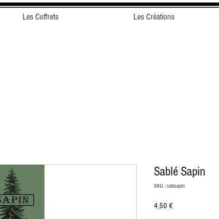
Les Coffrets
Les Créations
Sablé Sapin
SKU : sabsapin
Prix
4,50 €