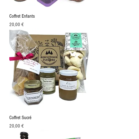
Coffret Enfants
Prix
20,00 €
Coffret Sucré
Prix
20,00 €