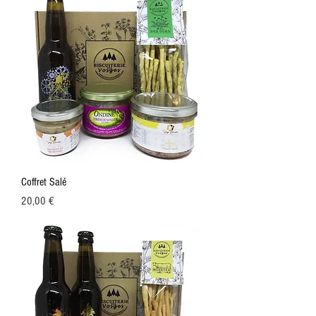
Coffret Salé
Prix
20,00 €