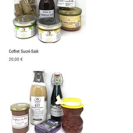
Coffret Sucré-Salé
Prix
20,00 €