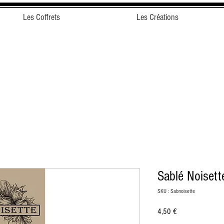
Les Coffrets
Les Créations
Sablé Noisett
SKU : Sabnoisette
Prix
4,50 €