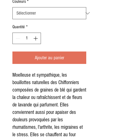
Couleurs
*
Quantité
*
Ajouter au panier
Moelleuse et sympathique, les
bouillottes naturelles des Chiffonniers
composées de graines de blé qui gardent
la chaleur ou rafraîchissent et de fleurs
de lavande qui parfument. Elles
conviennent aussi pour apaiser des
douleurs provoquées par les
rhumatismes, l'arthrite, les migraines et
le stress. Elles se chauffent au four