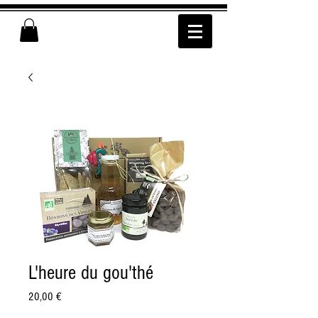
L'heure du gou'thé
Prix
20,00 €