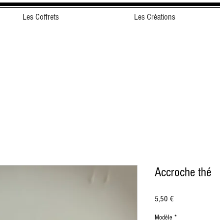
Les Coffrets
Les Créations
Accroche thé
Prix
5,50 €
Modèle
*